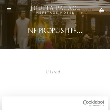
Ne propustite…
U izradi...