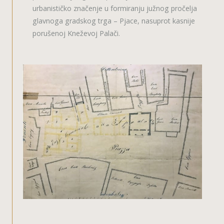
urbanističko značenje u formiranju južnog pročelja
glavnoga gradskog trga – Pjace, nasuprot kasnije
porušenoj Kneževoj Palači.