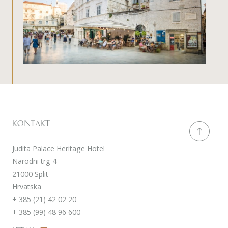
Kontakt
Judita Palace Heritage Hotel
Narodni trg 4
21000 Split
Hrvatska
+ 385 (21) 42 02 20
+ 385 (99) 48 96 600