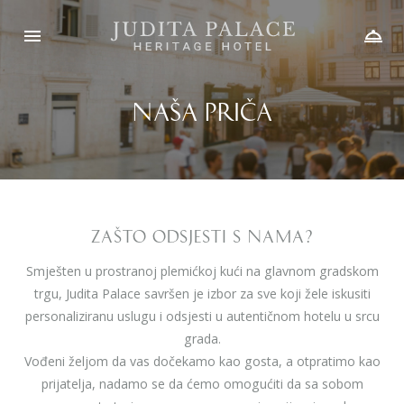
Naša priča
ZAŠTO ODSJESTI S NAMA?
Smješten u prostranoj plemićkoj kući na glavnom gradskom
trgu, Judita Palace savršen je izbor za sve koji žele iskusiti
personaliziranu uslugu i odsjesti u autentičnom hotelu u srcu
grada.
Vođeni željom da vas dočekamo kao gosta, a otpratimo kao
prijatelja, nadamo se da ćemo omogućiti da sa sobom