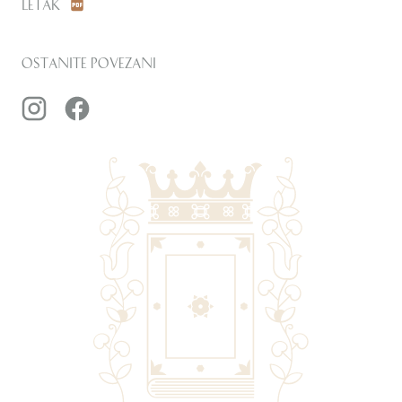
Letak
Ostanite povezani