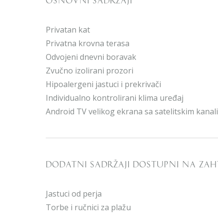
OSNOVNI SADRŽAJI
Privatan kat
Privatna krovna terasa
Odvojeni dnevni boravak
Zvučno izolirani prozori
Hipoalergeni jastuci i prekrivači
Individualno kontrolirani klima uređaj
Android TV velikog ekrana sa satelitskim kanal
DODATNI SADRŽAJI DOSTUPNI NA ZAH
Jastuci od perja
Torbe i ručnici za plažu