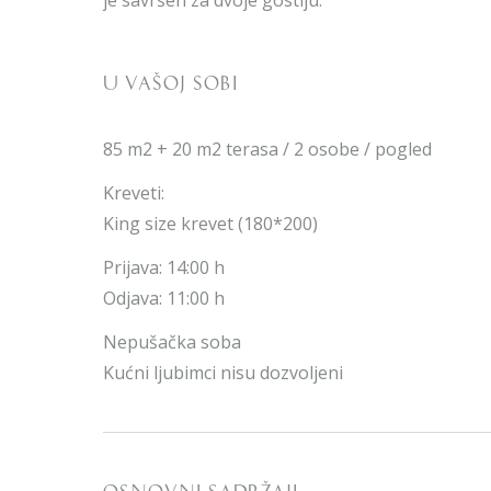
U VAŠOJ SOBI
85 m2 + 20 m2 terasa / 2 osobe / pogled
Kreveti:
King size krevet (180*200)
Prijava: 14:00 h
Odjava: 11:00 h
Nepušačka soba
Kućni ljubimci nisu dozvoljeni