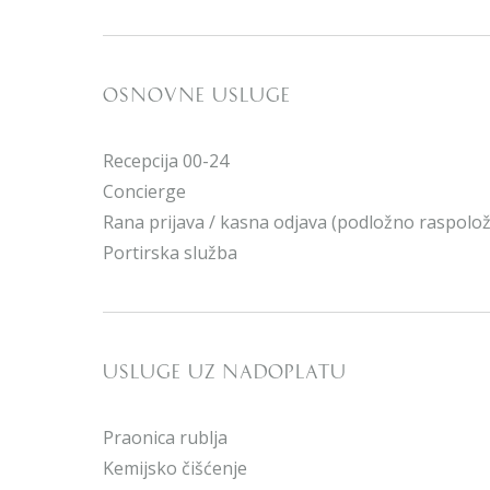
OSNOVNE USLUGE
Recepcija 00-24
Concierge
Rana prijava / kasna odjava (podložno raspolož
Portirska služba
USLUGE UZ NADOPLATU
Praonica rublja
Kemijsko čišćenje