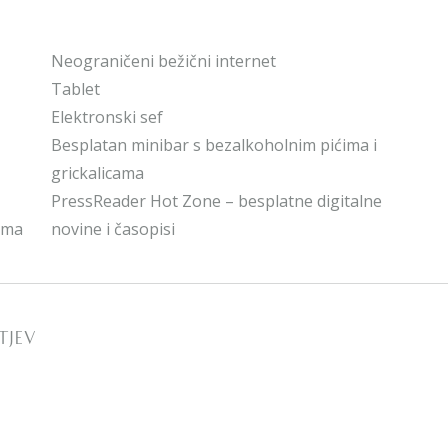
Neograničeni bežični internet
Tablet
Elektronski sef
Besplatan minibar s bezalkoholnim pićima i
grickalicama
PressReader Hot Zone – besplatne digitalne
ima
novine i časopisi
TJEV