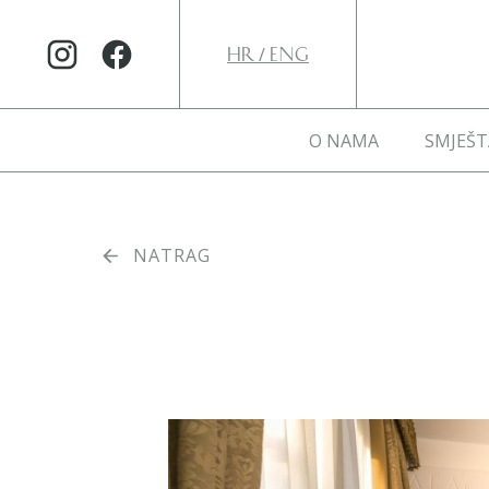
/
HR
ENG
O NAMA
SMJEŠT
NATRAG