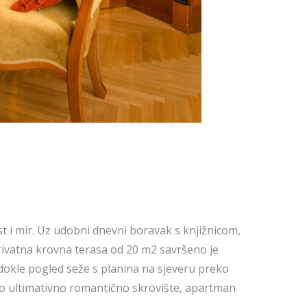
t i mir. Uz udobni dnevni boravak s knjižnicom,
ivatna krovna terasa od 20 m2 savršeno je
dokle pogled seže s planina na sjeveru preko
kao ultimativno romantično skrovište, apartman