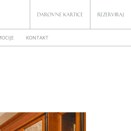
Darovne kartice
Rezerviraj
OCIJE
KONTAKT